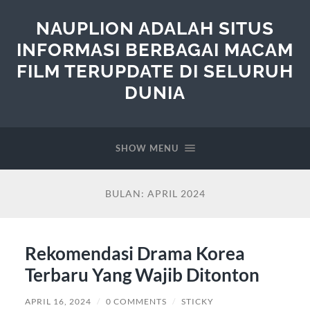
NAUPLION ADALAH SITUS
INFORMASI BERBAGAI MACAM
FILM TERUPDATE DI SELURUH
DUNIA
SHOW MENU
BULAN:
APRIL 2024
Rekomendasi Drama Korea
Terbaru Yang Wajib Ditonton
APRIL 16, 2024
/
0 COMMENTS
/
STICKY