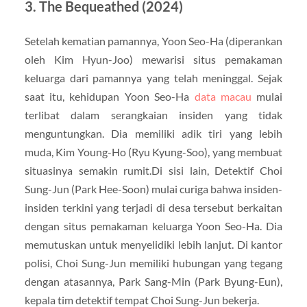
3. The Bequeathed (2024)
Setelah kematian pamannya, Yoon Seo-Ha (diperankan
oleh Kim Hyun-Joo) mewarisi situs pemakaman
keluarga dari pamannya yang telah meninggal. Sejak
saat itu, kehidupan Yoon Seo-Ha
data macau
mulai
terlibat dalam serangkaian insiden yang tidak
menguntungkan. Dia memiliki adik tiri yang lebih
muda, Kim Young-Ho (Ryu Kyung-Soo), yang membuat
situasinya semakin rumit.Di sisi lain, Detektif Choi
Sung-Jun (Park Hee-Soon) mulai curiga bahwa insiden-
insiden terkini yang terjadi di desa tersebut berkaitan
dengan situs pemakaman keluarga Yoon Seo-Ha. Dia
memutuskan untuk menyelidiki lebih lanjut. Di kantor
polisi, Choi Sung-Jun memiliki hubungan yang tegang
dengan atasannya, Park Sang-Min (Park Byung-Eun),
kepala tim detektif tempat Choi Sung-Jun bekerja.