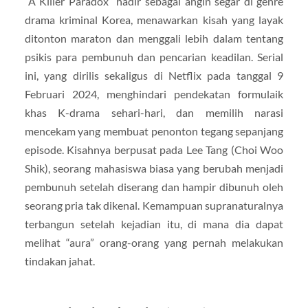
“A Killer Paradox” hadir sebagai angin segar di genre
drama kriminal Korea, menawarkan kisah yang layak
ditonton maraton dan menggali lebih dalam tentang
psikis para pembunuh dan pencarian keadilan. Serial
ini, yang dirilis sekaligus di Netflix pada tanggal 9
Februari 2024, menghindari pendekatan formulaik
khas K-drama sehari-hari, dan memilih narasi
mencekam yang membuat penonton tegang sepanjang
episode. Kisahnya berpusat pada Lee Tang (Choi Woo
Shik), seorang mahasiswa biasa yang berubah menjadi
pembunuh setelah diserang dan hampir dibunuh oleh
seorang pria tak dikenal. Kemampuan supranaturalnya
terbangun setelah kejadian itu, di mana dia dapat
melihat “aura” orang-orang yang pernah melakukan
tindakan jahat.