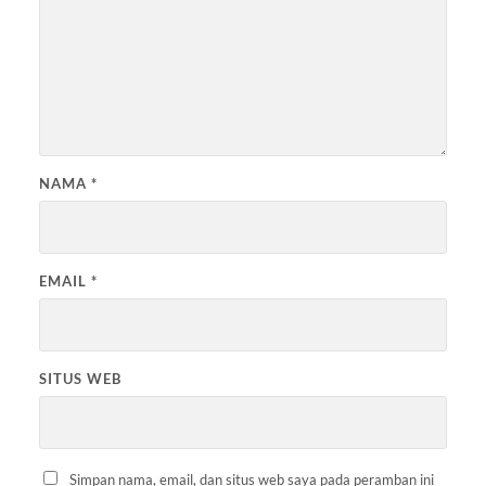
NAMA
*
EMAIL
*
SITUS WEB
Simpan nama, email, dan situs web saya pada peramban ini