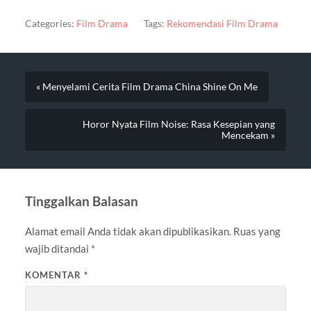
Categories:
Film Drama
Tags:
Rekomendasi Film Drama
« Menyelami Cerita Film Drama China Shine On Me
Horor Nyata Film Noise: Rasa Kesepian yang
Mencekam »
Tinggalkan Balasan
Alamat email Anda tidak akan dipublikasikan.
Ruas yang
wajib ditandai
*
KOMENTAR
*