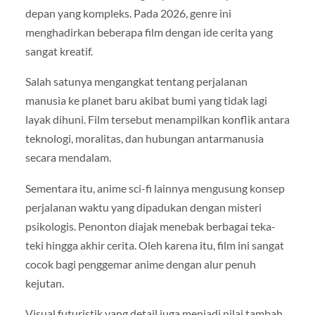
depan yang kompleks. Pada 2026, genre ini
menghadirkan beberapa film dengan ide cerita yang
sangat kreatif.
Salah satunya mengangkat tentang perjalanan
manusia ke planet baru akibat bumi yang tidak lagi
layak dihuni. Film tersebut menampilkan konflik antara
teknologi, moralitas, dan hubungan antarmanusia
secara mendalam.
Sementara itu, anime sci-fi lainnya mengusung konsep
perjalanan waktu yang dipadukan dengan misteri
psikologis. Penonton diajak menebak berbagai teka-
teki hingga akhir cerita. Oleh karena itu, film ini sangat
cocok bagi penggemar anime dengan alur penuh
kejutan.
Visual futuristik yang detail juga menjadi nilai tambah