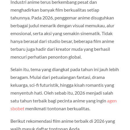
Industri anime terus berkembang pesat dan
menghadirkan banyak film berkualitas setiap
tahunnya. Pada 2026, penggemar anime disuguhkan
berbagai judul menarik dengan visual memukau, alur
emosional, serta aksi yang semakin sinematik. Tidak
hanya berasal dari studio besar, beberapa film anime
terbaru juga hadir dari kreator muda yang berhasil
mencuri perhatian penonton global.
Selain itu, tema yang diangkat pada tahun ini jauh lebih
beragam. Mulai dari petualangan fantasi, drama
keluarga, sci-fi futuristik, hingga kisah romantis yang
menyentuh hati. Oleh sebab itu, 2026 menjadi salah
satu tahun terbaik bagi pecinta anime yang ingin
agen
sbobet
menikmati tontonan berkualitas.
Berikut rekomendasi film anime terbaik di 2026 yang
wajib masuk daftar tontonan Anda.