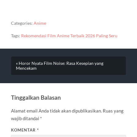
Categories:
Anime
Tags:
Rekomendasi Film Anime Terbaik 2026 Paling Seru
« Horor Nyata Film Noise: Rasa Kesepian yang
Mencekam
Tinggalkan Balasan
Alamat email Anda tidak akan dipublikasikan.
Ruas yang
wajib ditandai
*
KOMENTAR
*