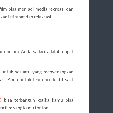
 film bisa menjadi media rekreasi dan
n istirahat dan relaksasi.
kin belum Anda sadari adalah dapat
ari untuk sesuatu yang menyenangkan
si Anda untuk lebih produktif saat
5
bisa terbangun ketika kamu bisa
ta film yang kamu tonton.