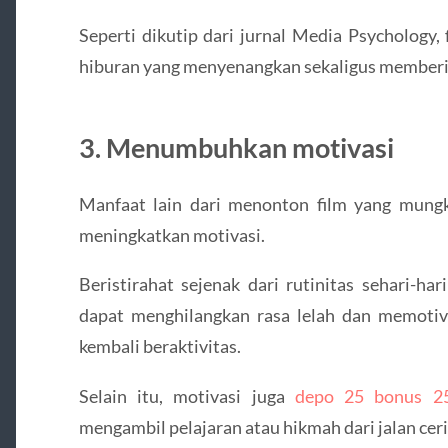
Seperti dikutip dari jurnal Media Psychology,
hiburan yang menyenangkan sekaligus memberika
3. Menumbuhkan motivasi
Manfaat lain dari menonton film yang mung
meningkatkan motivasi.
Beristirahat sejenak dari rutinitas sehari-h
dapat menghilangkan rasa lelah dan memotiva
kembali beraktivitas.
Selain itu, motivasi juga
depo 25 bonus 2
mengambil pelajaran atau hikmah dari jalan ceri