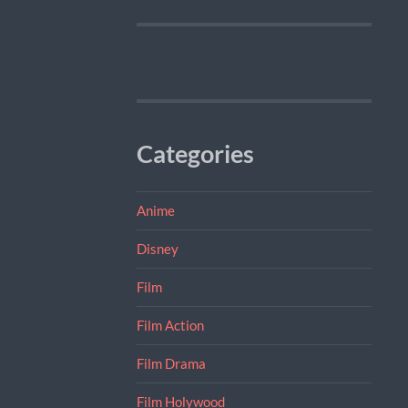
Categories
Anime
Disney
Film
Film Action
Film Drama
Film Holywood