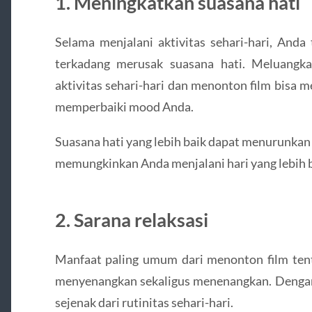
1. Meningkatkan suasana hati
Selama menjalani aktivitas sehari-hari, Anda
terkadang merusak suasana hati. Meluangka
aktivitas sehari-hari dan menonton film bisa
memperbaiki mood Anda.
Suasana hati yang lebih baik dapat menurunkan r
memungkinkan Anda menjalani hari yang lebih b
2. Sarana relaksasi
Manfaat paling umum dari menonton film tentu
menyenangkan sekaligus menenangkan. Dengan 
sejenak dari rutinitas sehari-hari.