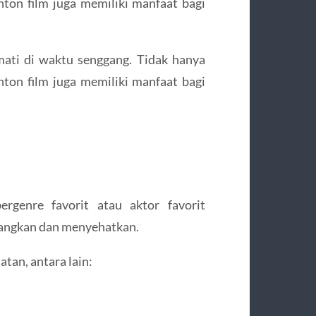
ton film juga memiliki manfaat bagi
mati di waktu senggang. Tidak hanya
ton film juga memiliki manfaat bagi
genre favorit atau aktor favorit
nangkan dan menyehatkan.
tan, antara lain: