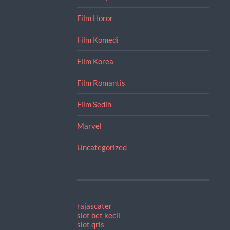
Film Horor
Film Komedi
Film Korea
Film Romantis
Film Sedih
Marvel
Uncategorized
rajascater
slot bet kecil
slot qris