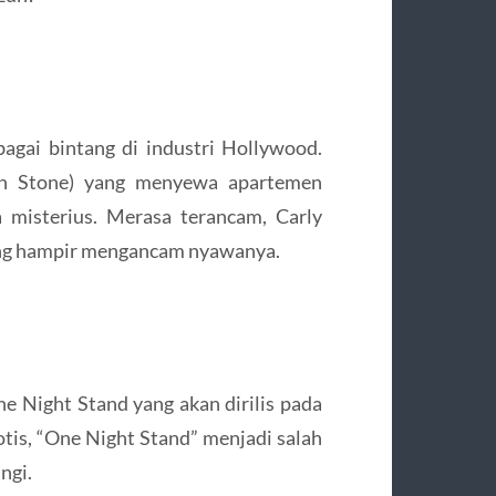
bagai bintang di industri Hollywood.
aron Stone) yang menyewa apartemen
 misterius. Merasa terancam, Carly
yang hampir mengancam nyawanya.
e Night Stand yang akan dirilis pada
is, “One Night Stand” menjadi salah
ngi.