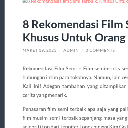
8 Rekomendasi Film 
Khusus Untuk Orang
MARET 19, 2023
/
ADMIN
/
0 COMMENTS
Rekomendasi Film Semi – Film semi-erotis se
hubungan intim para tokohnya. Namun, lain ce
Kali ini! Adegan tambahan yang ditampilkan
cerita yang menarik.
Penasaran film semi terbaik apa saja yang pa
film musim semi terbaik sepanjang masa yang
selebriti top dari Jennifer Lopez hingga Kim Go