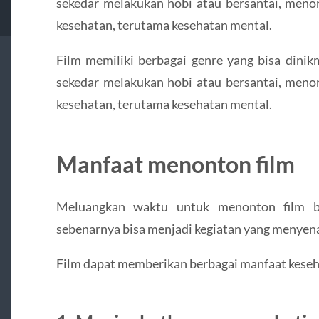
sekedar melakukan hobi atau bersantai, menon
kesehatan, terutama kesehatan mental.
Film memiliki berbagai genre yang bisa dinik
sekedar melakukan hobi atau bersantai, menon
kesehatan, terutama kesehatan mental.
Manfaat menonton film
Meluangkan waktu untuk menonton film ber
sebenarnya bisa menjadi kegiatan yang menye
Film dapat memberikan berbagai manfaat keseha