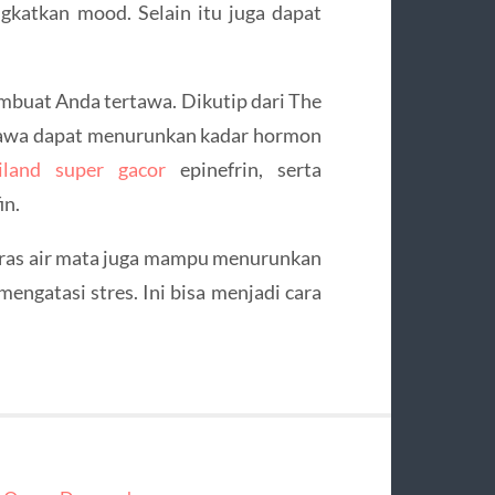
ngkatkan mood. Selain itu juga dapat
embuat Anda tertawa. Dikutip dari The
rtawa dapat menurunkan kadar hormon
iland super gacor
epinefrin, serta
in.
guras air mata juga mampu menurunkan
mengatasi stres. Ini bisa menjadi cara