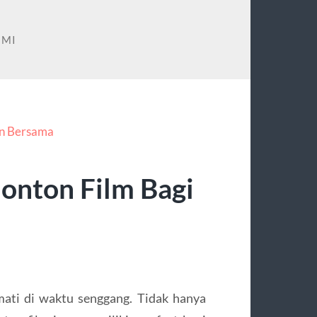
EMI
onton Film Bagi
mati di waktu senggang. Tidak hanya