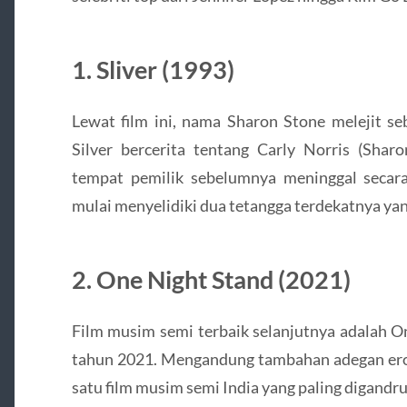
1. Sliver (1993)
Lewat film ini, nama Sharon Stone melejit se
Silver bercerita tentang Carly Norris (Sh
tempat pemilik sebelumnya meninggal secara
mulai menyelidiki dua tetangga terdekatnya 
2. One Night Stand (2021)
Film musim semi terbaik selanjutnya adalah On
tahun 2021. Mengandung tambahan adegan erot
satu film musim semi India yang paling digandru