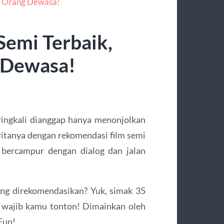
Semi Terbaik,
 Dewasa!
ringkali dianggap hanya menonjolkan
ritanya dengan rekomendasi film semi
 bercampur dengan dialog dan jalan
ling direkomendasikan? Yuk, simak 35
 wajib kamu tonton! Dimainkan oleh
 Eun!