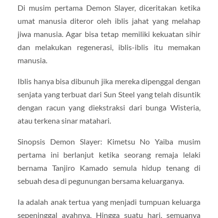
Di musim pertama Demon Slayer, diceritakan ketika
umat manusia diteror oleh iblis jahat yang melahap
jiwa manusia. Agar bisa tetap memiliki kekuatan sihir
dan melakukan regenerasi, iblis-iblis itu memakan
manusia.
Iblis hanya bisa dibunuh jika mereka dipenggal dengan
senjata yang terbuat dari Sun Steel yang telah disuntik
dengan racun yang diekstraksi dari bunga Wisteria,
atau terkena sinar matahari.
Sinopsis Demon Slayer: Kimetsu No Yaiba musim
pertama ini berlanjut ketika seorang remaja lelaki
bernama Tanjiro Kamado semula hidup tenang di
sebuah desa di pegunungan bersama keluarganya.
Ia adalah anak tertua yang menjadi tumpuan keluarga
sepeninggal ayahnya. Hingga suatu hari, semuanya