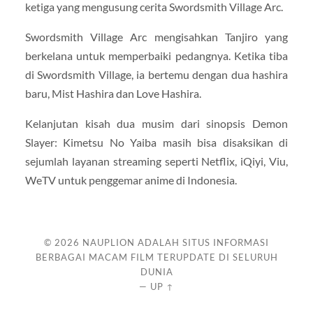
ketiga yang mengusung cerita Swordsmith Village Arc.
Swordsmith Village Arc mengisahkan Tanjiro yang
berkelana untuk memperbaiki pedangnya. Ketika tiba
di Swordsmith Village, ia bertemu dengan dua hashira
baru, Mist Hashira dan Love Hashira.
Kelanjutan kisah dua musim dari sinopsis Demon
Slayer: Kimetsu No Yaiba masih bisa disaksikan di
sejumlah layanan streaming seperti Netflix, iQiyi, Viu,
WeTV untuk penggemar anime di Indonesia.
© 2026
NAUPLION ADALAH SITUS INFORMASI
BERBAGAI MACAM FILM TERUPDATE DI SELURUH
DUNIA
—
UP ↑