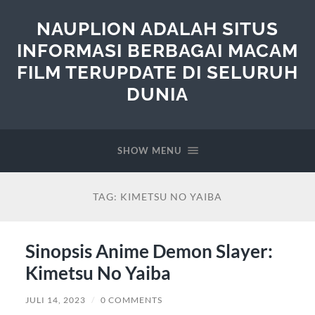
NAUPLION ADALAH SITUS
INFORMASI BERBAGAI MACAM
FILM TERUPDATE DI SELURUH
DUNIA
SHOW MENU
TAG:
KIMETSU NO YAIBA
Sinopsis Anime Demon Slayer:
Kimetsu No Yaiba
JULI 14, 2023
/
0 COMMENTS