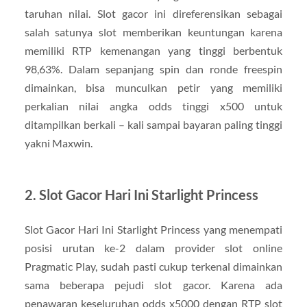
taruhan nilai. Slot gacor ini direferensikan sebagai
salah satunya slot memberikan keuntungan karena
memiliki RTP kemenangan yang tinggi berbentuk
98,63%. Dalam sepanjang spin dan ronde freespin
dimainkan, bisa munculkan petir yang memiliki
perkalian nilai angka odds tinggi x500 untuk
ditampilkan berkali – kali sampai bayaran paling tinggi
yakni Maxwin.
2. Slot Gacor Hari Ini Starlight Princess
Slot Gacor Hari Ini Starlight Princess yang menempati
posisi urutan ke-2 dalam provider slot online
Pragmatic Play, sudah pasti cukup terkenal dimainkan
sama beberapa pejudi slot gacor. Karena ada
penawaran keseluruhan odds x5000 dengan RTP slot