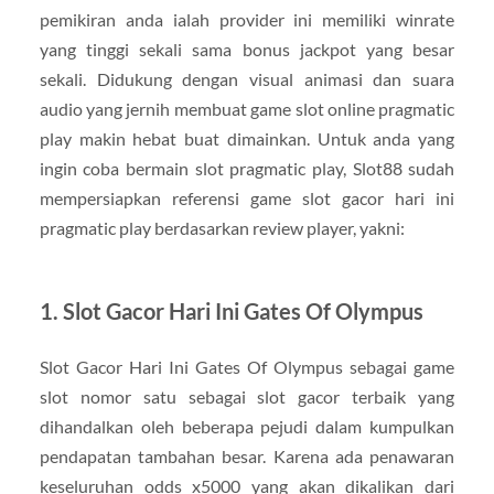
pemikiran anda ialah provider ini memiliki winrate
yang tinggi sekali sama bonus jackpot yang besar
sekali. Didukung dengan visual animasi dan suara
audio yang jernih membuat game slot online pragmatic
play makin hebat buat dimainkan. Untuk anda yang
ingin coba bermain slot pragmatic play, Slot88 sudah
mempersiapkan referensi game slot gacor hari ini
pragmatic play berdasarkan review player, yakni:
1. Slot Gacor Hari Ini Gates Of Olympus
Slot Gacor Hari Ini Gates Of Olympus sebagai game
slot nomor satu sebagai slot gacor terbaik yang
dihandalkan oleh beberapa pejudi dalam kumpulkan
pendapatan tambahan besar. Karena ada penawaran
keseluruhan odds x5000 yang akan dikalikan dari