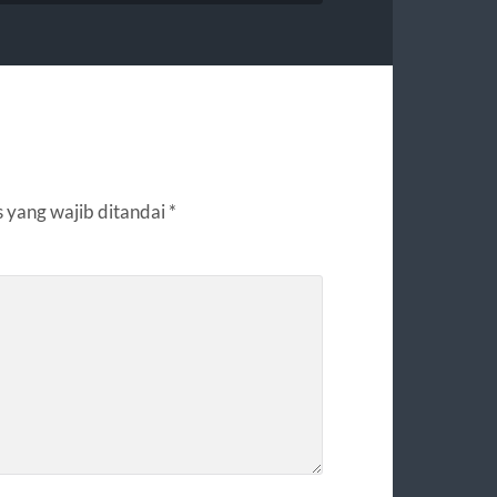
 yang wajib ditandai
*