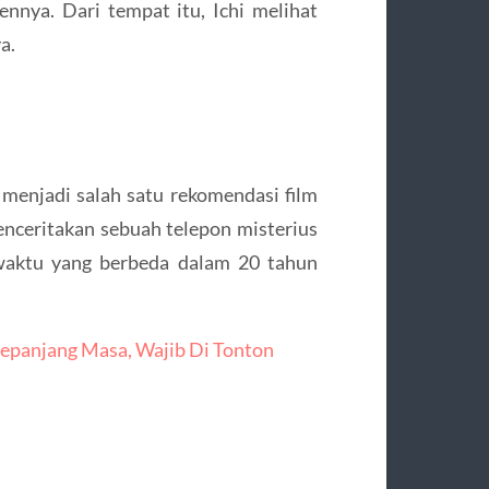
nnya. Dari tempat itu, Ichi melihat
a.
a menjadi salah satu rekomendasi film
menceritakan sebuah telepon misterius
waktu yang berbeda dalam 20 tahun
Sepanjang Masa, Wajib Di Tonton