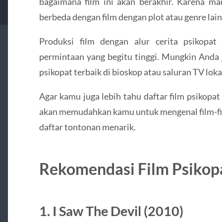
bagaimana film ini akan berakhir. Karena 
berbeda dengan film dengan plot atau genre lain
Produksi film dengan alur cerita psikopat
permintaan yang begitu tinggi. Mungkin Anda
psikopat terbaik di bioskop atau saluran TV loka
Agar kamu juga lebih tahu daftar film psikopat
akan memudahkan kamu untuk mengenal film-fil
daftar tontonan menarik.
Rekomendasi Film Psikopa
1. I Saw The Devil (2010)