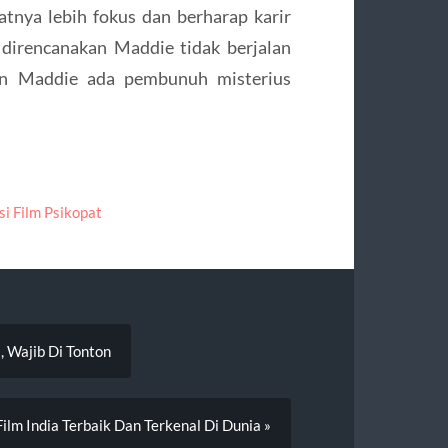
tnya lebih fokus dan berharap karir
 direncanakan Maddie tidak berjalan
rian Maddie ada pembunuh misterius
i Film Psikopat
 Wajib Di Tonton
lm India Terbaik Dan Terkenal Di Dunia »