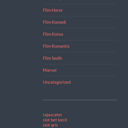
Film Horor
Film Komedi
Film Korea
Film Romantis
Film Sedih
Marvel
Uncategorized
rajascater
slot bet kecil
slot qris