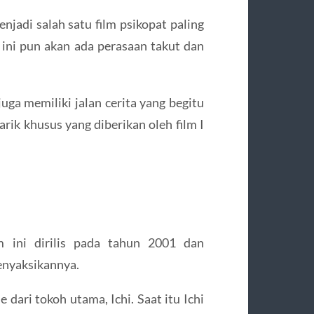
njadi salah satu film psikopat paling
 ini pun akan ada perasaan takut dan
uga memiliki jalan cerita yang begitu
tarik khusus yang diberikan oleh film I
lm ini dirilis pada tahun 2001 dan
enyaksikannya.
e dari tokoh utama, Ichi. Saat itu Ichi