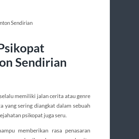
Psikopat
on Sendirian
selalu memiliki jalan cerita atau genre
ita yang sering diangkat dalam sebuah
 kejahatan psikopat juga seru.
a mampu memberikan rasa penasaran