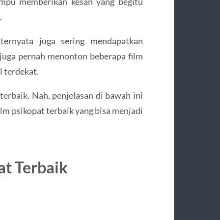
mampu memberikan kesan yang begitu
.
 ternyata juga sering mendapatkan
 juga pernah menonton beberapa film
l terdekat.
 terbaik. Nah, penjelasan di bawah ini
m psikopat terbaik yang bisa menjadi
t Terbaik