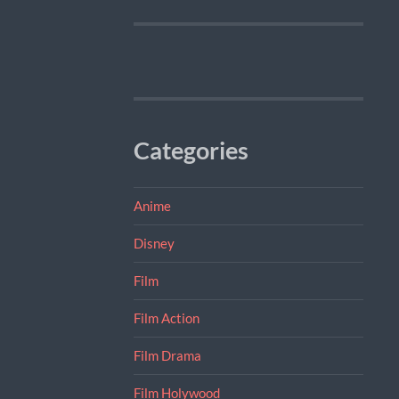
Categories
Anime
Disney
Film
Film Action
Film Drama
Film Holywood