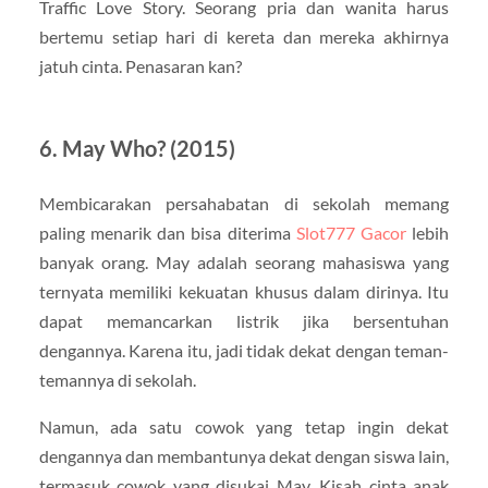
Traffic Love Story. Seorang pria dan wanita harus
bertemu setiap hari di kereta dan mereka akhirnya
jatuh cinta. Penasaran kan?
6. May Who? (2015)
Membicarakan persahabatan di sekolah memang
paling menarik dan bisa diterima
Slot777 Gacor
lebih
banyak orang. May adalah seorang mahasiswa yang
ternyata memiliki kekuatan khusus dalam dirinya. Itu
dapat memancarkan listrik jika bersentuhan
dengannya. Karena itu, jadi tidak dekat dengan teman-
temannya di sekolah.
Namun, ada satu cowok yang tetap ingin dekat
dengannya dan membantunya dekat dengan siswa lain,
termasuk cowok yang disukai May. Kisah cinta anak