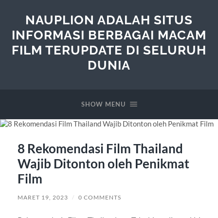
NAUPLION ADALAH SITUS
INFORMASI BERBAGAI MACAM
FILM TERUPDATE DI SELURUH
DUNIA
SHOW MENU
8 Rekomendasi Film Thailand
Wajib Ditonton oleh Penikmat
Film
MARET 19, 2023
/
0 COMMENTS