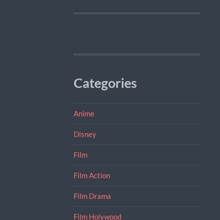
Categories
Anime
Disney
Film
Film Action
Film Drama
Film Holywood