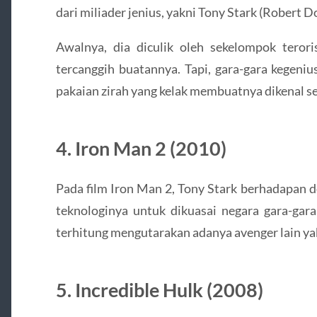
dari miliader jenius, yakni Tony Stark (Robert D
Awalnya, dia diculik oleh sekelompok teror
tercanggih buatannya. Tapi, gara-gara kegeni
pakaian zirah yang kelak membuatnya dikenal s
4. Iron Man 2 (2010)
Pada film Iron Man 2, Tony Stark berhadapan
teknologinya untuk dikuasai negara gara-gara
terhitung mengutarakan adanya avenger lain y
5. Incredible Hulk (2008)