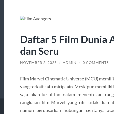
Daftar 5 Film Dunia 
dan Seru
NOVEMBER 2, 2023
/
ADMIN
/
0 COMMENTS
Film Marvel Cinematic Universe (MCU) memiliki 
yang terkait satu mirip lain. Meskipun memilik
saja akan kesulitan dalam menentukan rangk
rangkaian film Marvel yang rilis tidak diama
namun berdasarkan hubungan ceritanya atau