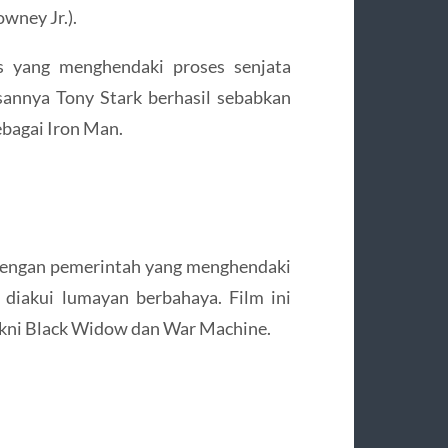
owney Jr.).
is yang menghendaki proses senjata
usannya Tony Stark berhasil sebabkan
ebagai Iron Man.
 dengan pemerintah yang menghendaki
 diakui lumayan berbahaya. Film ini
akni Black Widow dan War Machine.