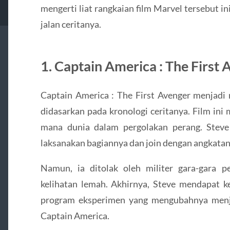
mengerti liat rangkaian film Marvel tersebut i
jalan ceritanya.
1. Captain America : The First
Captain America : The First Avenger menjadi 
didasarkan pada kronologi ceritanya. Film ini m
mana dunia dalam pergolakan perang. Steve
laksanakan bagiannya dan join dengan angkatan
Namun, ia ditolak oleh militer gara-gara p
kelihatan lemah. Akhirnya, Steve mendapat k
program eksperimen yang mengubahnya menja
Captain America.