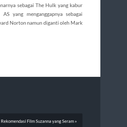
benarnya sebagai The Hulk yang kabur
er AS yang menganggapnya sebagai
dward Norton namun diganti oleh Mark
 Rekomendasi Film Suzanna yang Seram »