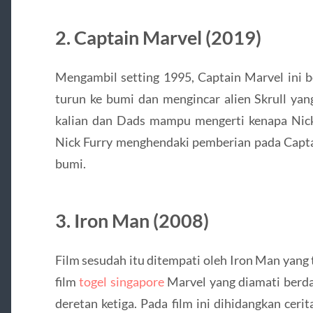
2. Captain Marvel (2019)
Mengambil setting 1995, Captain Marvel ini b
turun ke bumi dan mengincar alien Skrull yan
kalian dan Dads mampu mengerti kenapa Nic
Nick Furry menghendaki pemberian pada Capta
bumi.
3. Iron Man (2008)
Film sesudah itu ditempati oleh Iron Man yang 
film
togel singapore
Marvel yang diamati berda
deretan ketiga. Pada film ini dihidangkan cer