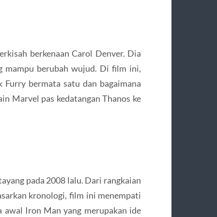
erkisah berkenaan Carol Denver. Dia
g mampu berubah wujud. Di film ini,
k Furry bermata satu dan bagaimana
in Marvel pas kedatangan Thanos ke
tayang pada 2008 lalu. Dari rangkaian
sarkan kronologi, film ini menempati
ita awal Iron Man yang merupakan ide