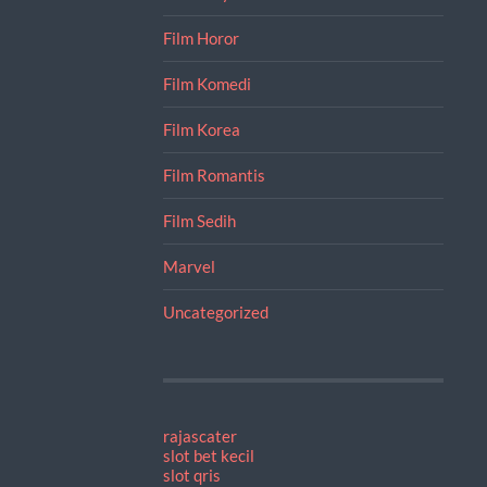
Film Horor
Film Komedi
Film Korea
Film Romantis
Film Sedih
Marvel
Uncategorized
rajascater
slot bet kecil
slot qris