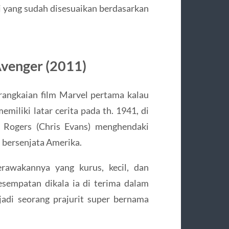
ni yang sudah disesuaikan berdasarkan
 Avenger (2011)
rangkaian film Marvel pertama kalau
emiliki latar cerita pada th. 1941, di
 Rogers (Chris Evans) menghendaki
 bersenjata Amerika.
erawakannya yang kurus, kecil, dan
esempatan dikala ia di terima dalam
di seorang prajurit super bernama